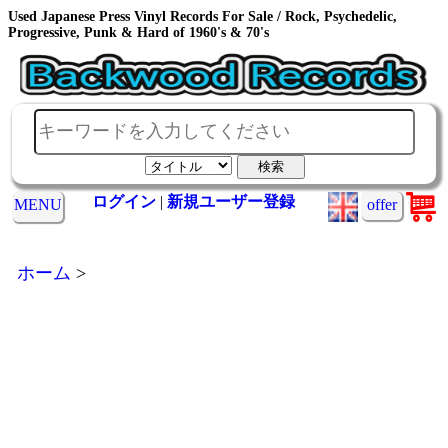
Used Japanese Press Vinyl Records For Sale / Rock, Psychedelic,
Progressive, Punk & Hard of 1960's & 70's
ログイン
|
新規ユーザー登録
MENU
offer
ホーム
>