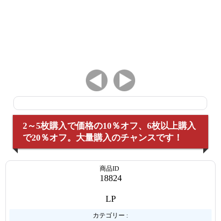
2～5枚購入で価格の10％オフ、6枚以上購入
で20％オフ。大量購入のチャンスです！
商品ID
18824
LP
カテゴリー :