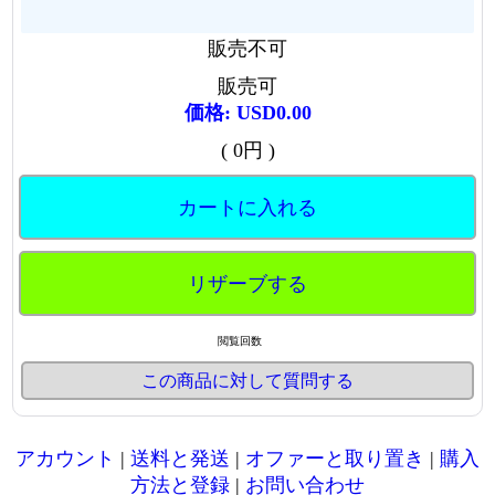
販売不可
販売可
価格: USD0.00
( 0円 )
カートに入れる
リザーブする
閲覧回数
この商品に対して質問する
アカウント
|
送料と発送
|
オファーと取り置き
|
購入
方法と登録
|
お問い合わせ