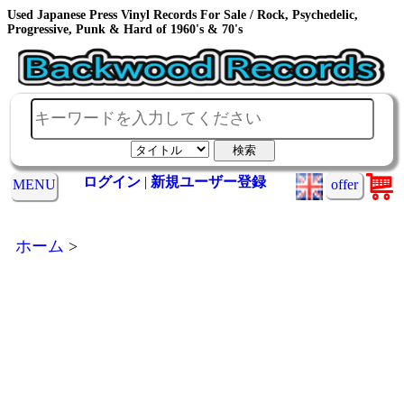
Used Japanese Press Vinyl Records For Sale / Rock, Psychedelic,
Progressive, Punk & Hard of 1960's & 70's
ログイン
|
新規ユーザー登録
MENU
offer
ホーム
>