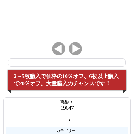
2～5枚購入で価格の10％オフ、6枚以上購入
で20％オフ。大量購入のチャンスです！
商品ID
19647
LP
カテゴリー :