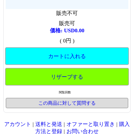
販売不可
販売可
価格: USD0.00
( 0円 )
カートに入れる
リザーブする
閲覧回数
この商品に対して質問する
アカウント
|
送料と発送
|
オファーと取り置き
|
購入
方法と登録
|
お問い合わせ