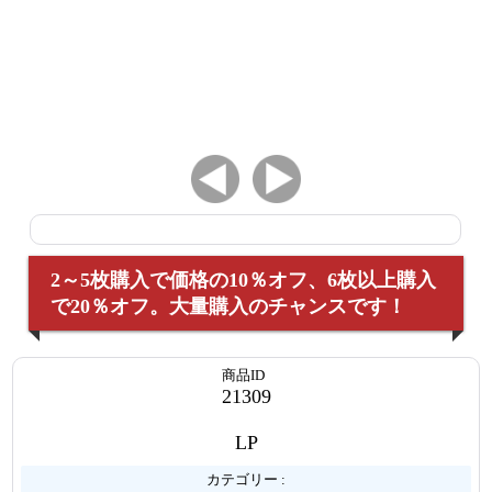
2～5枚購入で価格の10％オフ、6枚以上購入
で20％オフ。大量購入のチャンスです！
商品ID
21309
LP
カテゴリー :