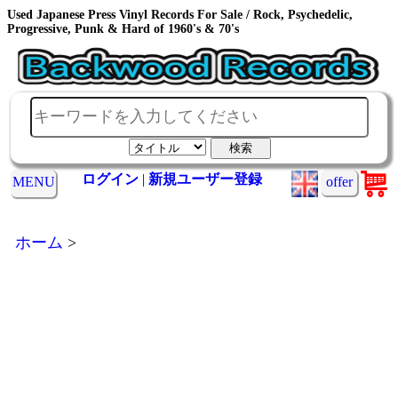
Used Japanese Press Vinyl Records For Sale / Rock, Psychedelic,
Progressive, Punk & Hard of 1960's & 70's
ログイン
|
新規ユーザー登録
MENU
offer
ホーム
>