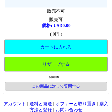
販売不可
販売可
価格: USD0.00
( 0円 )
カートに入れる
リザーブする
閲覧回数
この商品に対して質問する
アカウント
|
送料と発送
|
オファーと取り置き
|
購入
方法と登録
|
お問い合わせ